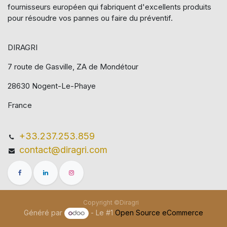
fournisseurs européen qui​ fabriquent d'excellents produits
pour résoudre vos pannes ou faire du préventif.
DIRAGRI
7 route de Gasville, ZA de Mondétour
28630 Nogent-Le-Phaye
France
+33.237.253.859
contact@diragri.com
Copyright ©Diragri
Généré par
- Le #1
Open Source eCommerce