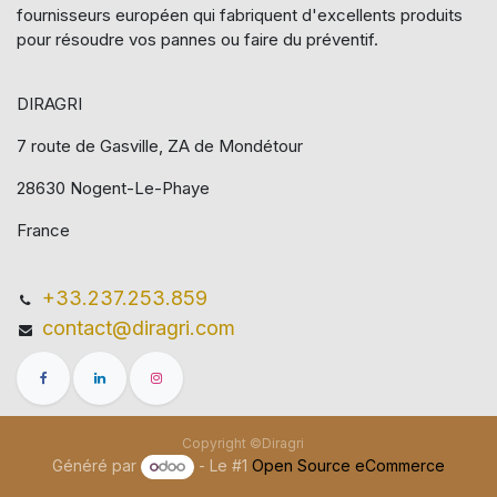
fournisseurs européen qui​ fabriquent d'excellents produits
pour résoudre vos pannes ou faire du préventif.
DIRAGRI
7 route de Gasville, ZA de Mondétour
28630 Nogent-Le-Phaye
France
+33.237.253.859
contact@diragri.com
Copyright ©Diragri
Généré par
- Le #1
Open Source eCommerce