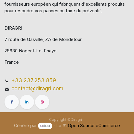
fournisseurs européen qui​ fabriquent d'excellents produits
pour résoudre vos pannes ou faire du préventif.
DIRAGRI
7 route de Gasville, ZA de Mondétour
28630 Nogent-Le-Phaye
France
+33.237.253.859
contact@diragri.com
Copyright ©Diragri
Généré par
- Le #1
Open Source eCommerce