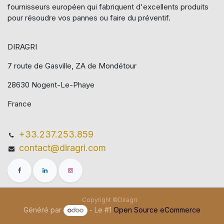
fournisseurs européen qui​ fabriquent d'excellents produits
pour résoudre vos pannes ou faire du préventif.
DIRAGRI
7 route de Gasville, ZA de Mondétour
28630 Nogent-Le-Phaye
France
+33.237.253.859
contact@diragri.com
Copyright ©Diragri
Généré par
- Le #1
Open Source eCommerce