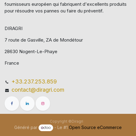
fournisseurs européen qui​ fabriquent d'excellents produits
pour résoudre vos pannes ou faire du préventif.
DIRAGRI
7 route de Gasville, ZA de Mondétour
28630 Nogent-Le-Phaye
France
+33.237.253.859
contact@diragri.com
Copyright ©Diragri
Généré par
- Le #1
Open Source eCommerce