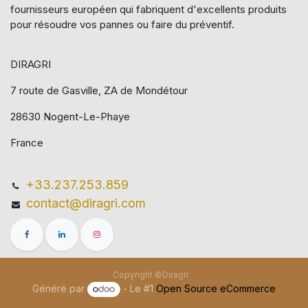
fournisseurs européen qui​ fabriquent d'excellents produits
pour résoudre vos pannes ou faire du préventif.
DIRAGRI
7 route de Gasville, ZA de Mondétour
28630 Nogent-Le-Phaye
France
+33.237.253.859
contact@diragri.com
Copyright ©Diragri
Généré par
- Le #1
Open Source eCommerce