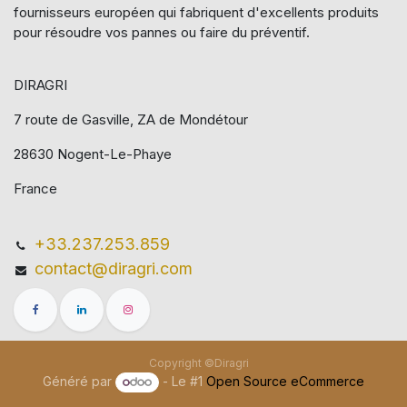
fournisseurs européen qui​ fabriquent d'excellents produits
pour résoudre vos pannes ou faire du préventif.
DIRAGRI
7 route de Gasville, ZA de Mondétour
28630 Nogent-Le-Phaye
France
+33.237.253.859
contact@diragri.com
Copyright ©Diragri
Généré par
- Le #1
Open Source eCommerce