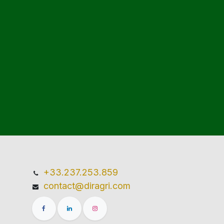
+33.237.253.859
contact@diragri.com