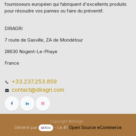
fournisseurs européen qui​ fabriquent d'excellents produits
pour résoudre vos pannes ou faire du préventif.
DIRAGRI
7 route de Gasville, ZA de Mondétour
28630 Nogent-Le-Phaye
France
+33.237.253.859
contact@diragri.com
Copyright ©Diragri
Généré par
- Le #1
Open Source eCommerce