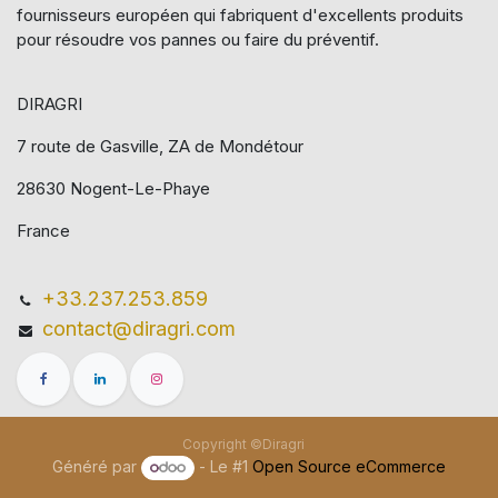
fournisseurs européen qui​ fabriquent d'excellents produits
pour résoudre vos pannes ou faire du préventif.
DIRAGRI
7 route de Gasville, ZA de Mondétour
28630 Nogent-Le-Phaye
France
+33.237.253.859
contact@diragri.com
Copyright ©Diragri
Généré par
- Le #1
Open Source eCommerce