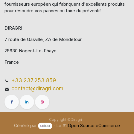
fournisseurs européen qui​ fabriquent d'excellents produits
pour résoudre vos pannes ou faire du préventif.
DIRAGRI
7 route de Gasville, ZA de Mondétour
28630 Nogent-Le-Phaye
France
+33.237.253.859
contact@diragri.com
Copyright ©Diragri
Généré par
- Le #1
Open Source eCommerce