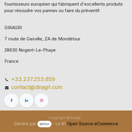
fournisseurs européen qui​ fabriquent d'excellents produits
pour résoudre vos pannes ou faire du préventif.
DIRAGRI
7 route de Gasville, ZA de Mondétour
28630 Nogent-Le-Phaye
France
+33.237.253.859
contact@diragri.com
Copyright ©Diragri
Généré par
- Le #1
Open Source eCommerce