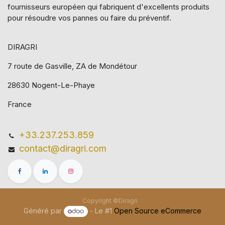
fournisseurs européen qui​ fabriquent d'excellents produits
pour résoudre vos pannes ou faire du préventif.
DIRAGRI
7 route de Gasville, ZA de Mondétour
28630 Nogent-Le-Phaye
France
+33.237.253.859
contact@diragri.com
Copyright ©Diragri
Généré par
- Le #1
Open Source eCommerce