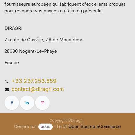
fournisseurs européen qui​ fabriquent d'excellents produits
pour résoudre vos pannes ou faire du préventif.
DIRAGRI
7 route de Gasville, ZA de Mondétour
28630 Nogent-Le-Phaye
France
+33.237.253.859
contact@diragri.com
Copyright ©Diragri
Généré par
- Le #1
Open Source eCommerce