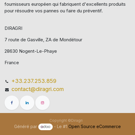
fournisseurs européen qui​ fabriquent d'excellents produits
pour résoudre vos pannes ou faire du préventif.
DIRAGRI
7 route de Gasville, ZA de Mondétour
28630 Nogent-Le-Phaye
France
+33.237.253.859
contact@diragri.com
Copyright ©Diragri
Généré par
- Le #1
Open Source eCommerce