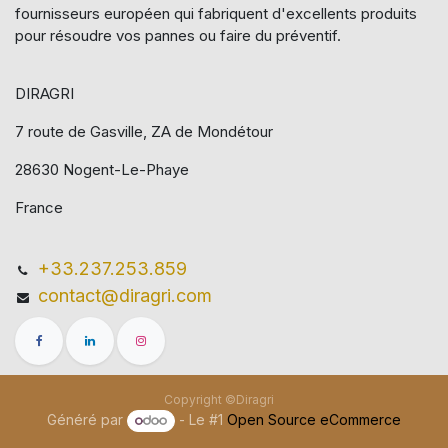
fournisseurs européen qui​ fabriquent d'excellents produits
pour résoudre vos pannes ou faire du préventif.
DIRAGRI
7 route de Gasville, ZA de Mondétour
28630 Nogent-Le-Phaye
France
+33.237.253.859
contact@diragri.com
Copyright ©Diragri
Généré par
- Le #1
Open Source eCommerce