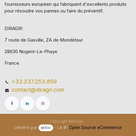
fournisseurs européen qui​ fabriquent d'excellents produits
pour résoudre vos pannes ou faire du préventif.
DIRAGRI
7 route de Gasville, ZA de Mondétour
28630 Nogent-Le-Phaye
France
+33.237.253.859
contact@diragri.com
Copyright ©Diragri
Généré par
- Le #1
Open Source eCommerce