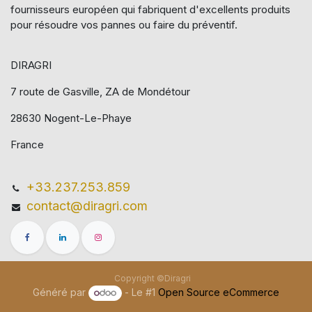
fournisseurs européen qui​ fabriquent d'excellents produits
pour résoudre vos pannes ou faire du préventif.
DIRAGRI
7 route de Gasville, ZA de Mondétour
28630 Nogent-Le-Phaye
France
+33.237.253.859
contact@diragri.com
Copyright ©Diragri
Généré par
- Le #1
Open Source eCommerce