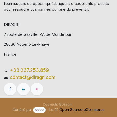
fournisseurs européen qui​ fabriquent d'excellents produits
pour résoudre vos pannes ou faire du préventif.
DIRAGRI
7 route de Gasville, ZA de Mondétour
28630 Nogent-Le-Phaye
France
+33.237.253.859
contact@diragri.com
Copyright ©Diragri
Généré par
- Le #1
Open Source eCommerce