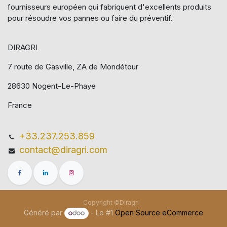
fournisseurs européen qui​ fabriquent d'excellents produits
pour résoudre vos pannes ou faire du préventif.
DIRAGRI
7 route de Gasville, ZA de Mondétour
28630 Nogent-Le-Phaye
France
+33.237.253.859
contact@diragri.com
Copyright ©Diragri
Généré par
- Le #1
Open Source eCommerce