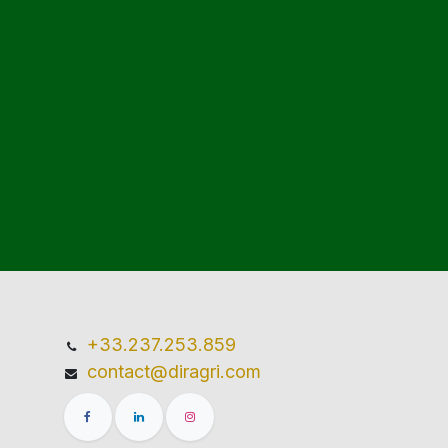
+33.237.253.859
contact@diragri.com