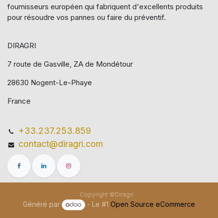
fournisseurs européen qui​ fabriquent d'excellents produits
pour résoudre vos pannes ou faire du préventif.
DIRAGRI
7 route de Gasville, ZA de Mondétour
28630 Nogent-Le-Phaye
France
+33.237.253.859
contact@diragri.com
Copyright ©Diragri
Généré par
- Le #1
Open Source eCommerce