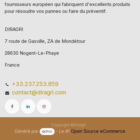
fournisseurs européen qui​ fabriquent d'excellents produits
pour résoudre vos pannes ou faire du préventif.
DIRAGRI
7 route de Gasville, ZA de Mondétour
28630 Nogent-Le-Phaye
France
+33.237.253.859
contact@diragri.com
Copyright ©Diragri
Généré par
- Le #1
Open Source eCommerce