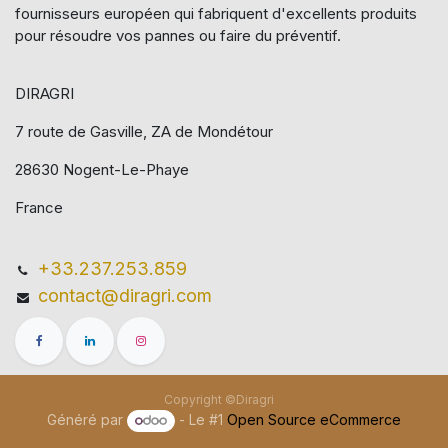
fournisseurs européen qui​ fabriquent d'excellents produits
pour résoudre vos pannes ou faire du préventif.
DIRAGRI
7 route de Gasville, ZA de Mondétour
28630 Nogent-Le-Phaye
France
+33.237.253.859
contact@diragri.com
Copyright ©Diragri
Généré par
- Le #1
Open Source eCommerce