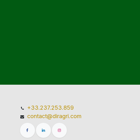
+33.237.253.859
contact@diragri.com