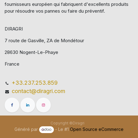
fournisseurs européen qui​ fabriquent d'excellents produits
pour résoudre vos pannes ou faire du préventif.
DIRAGRI
7 route de Gasville, ZA de Mondétour
28630 Nogent-Le-Phaye
France
+33.237.253.859
contact@diragri.com
Copyright ©Diragri
Généré par
- Le #1
Open Source eCommerce