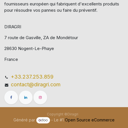
fournisseurs européen qui​ fabriquent d'excellents produits
pour résoudre vos pannes ou faire du préventif.
DIRAGRI
7 route de Gasville, ZA de Mondétour
28630 Nogent-Le-Phaye
France
+33.237.253.859
contact@diragri.com
Copyright ©Diragri
Généré par
- Le #1
Open Source eCommerce