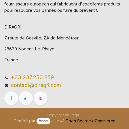
fournisseurs européen qui​ fabriquent d'excellents produits
pour résoudre vos pannes ou faire du préventif.
DIRAGRI
7 route de Gasville, ZA de Mondétour
28630 Nogent-Le-Phaye
France
+33.237.253.859
contact@diragri.com
Copyright ©Diragri
Généré par
- Le #1
Open Source eCommerce