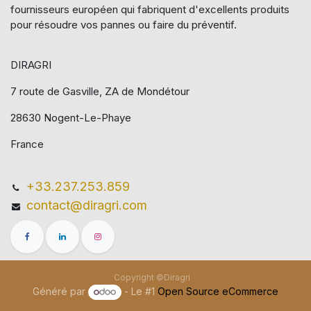
fournisseurs européen qui​ fabriquent d'excellents produits
pour résoudre vos pannes ou faire du préventif.
DIRAGRI
7 route de Gasville, ZA de Mondétour
28630 Nogent-Le-Phaye
France
+33.237.253.859
contact@diragri.com
Copyright ©Diragri
Généré par
- Le #1
Open Source eCommerce