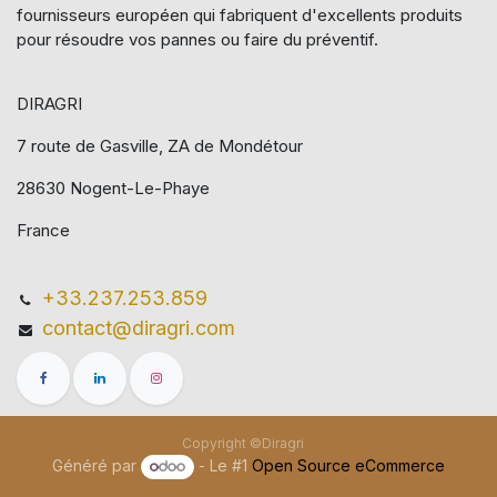
fournisseurs européen qui​ fabriquent d'excellents produits
pour résoudre vos pannes ou faire du préventif.
DIRAGRI
7 route de Gasville, ZA de Mondétour
28630 Nogent-Le-Phaye
France
+33.237.253.859
contact@diragri.com
Copyright ©Diragri
Généré par
- Le #1
Open Source eCommerce