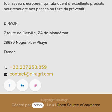
fournisseurs européen qui​ fabriquent d'excellents produits
pour résoudre vos pannes ou faire du préventif.
DIRAGRI
7 route de Gasville, ZA de Mondétour
28630 Nogent-Le-Phaye
France
+33.237.253.859
contact@diragri.com
Copyright ©Diragri
Généré par
- Le #1
Open Source eCommerce