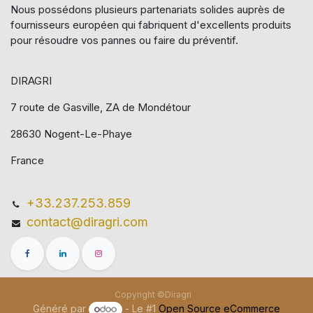
Nous possédons plusieurs partenariats solides auprès de
fournisseurs européen qui​ fabriquent d'excellents produits
pour résoudre vos pannes ou faire du préventif.
DIRAGRI
7 route de Gasville, ZA de Mondétour
28630 Nogent-Le-Phaye
France
+33.237.253.859
contact@diragri.com
Copyright ©Diragri
Généré par
- Le #1
Open Source eCommerce