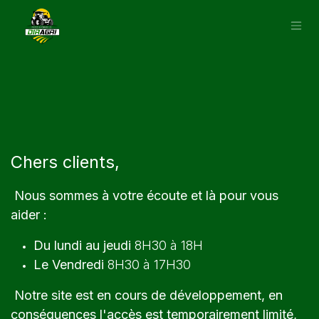
Se rendre au contenu
Chers clients,
Nous sommes à votre écoute et là pour vous
aider :
Du lundi au jeudi
8H30 à 18H
Le Vendredi
8H30 à 17H30
Notre site est en cours de développement, en
conséquences l'accès est temporairement limité,